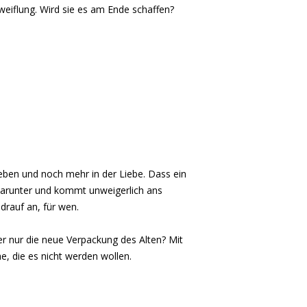
eiflung. Wird sie es am Ende schaffen?
sleben und noch mehr in der Liebe. Dass ein
t darunter und kommt unweigerlich ans
drauf an, für wen.
der nur die neue Verpackung des Alten? Mit
he, die es nicht werden wollen.