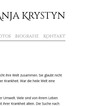
Anja Krystyn
otos
Biografie
Kontakt
icht ihre Welt zusammen. Sie glaubt nicht
 Krankheit. War die heile Welt eine
der Umwelt. Viele sind von ihrem Leben
t ihrer Krankheit allein. Die Suche nach