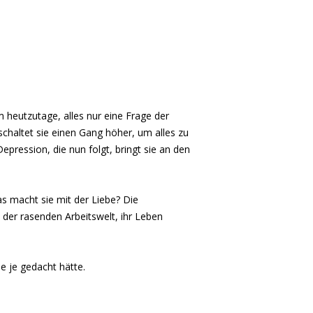
m heutzutage, alles nur eine Frage der
schaltet sie einen Gang höher, um alles zu
epression, die nun folgt, bringt sie an den
as macht sie mit der Liebe? Die
 der rasenden Arbeitswelt, ihr Leben
e je gedacht hätte.