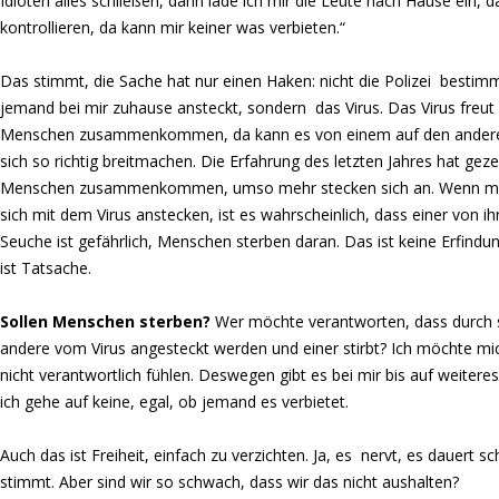
Idioten alles schließen, dann lade ich mir die Leute nach Hause ein, da
kontrollieren, da kann mir keiner was verbieten.“
Das stimmt, die Sache hat nur einen Haken: nicht die Polizei bestimm
jemand bei mir zuhause ansteckt, sondern das Virus. Das Virus freut
Menschen zusammenkommen, da kann es von einem auf den andere
sich so richtig breitmachen. Die Erfahrung des letzten Jahres hat geze
Menschen zusammenkommen, umso mehr stecken sich an. Wenn m
sich mit dem Virus anstecken, ist es wahrscheinlich, dass einer von ih
Seuche ist gefährlich, Menschen sterben daran. Das ist keine Erfindung
ist Tatsache.
Sollen Menschen sterben?
Wer möchte verantworten, dass durch 
andere vom Virus angesteckt werden und einer stirbt? Ich möchte mi
nicht verantwortlich fühlen. Deswegen gibt es bei mir bis auf weiteres
ich gehe auf keine, egal, ob jemand es verbietet.
Auch das ist Freiheit, einfach zu verzichten. Ja, es nervt, es dauert s
stimmt. Aber sind wir so schwach, dass wir das nicht aushalten?