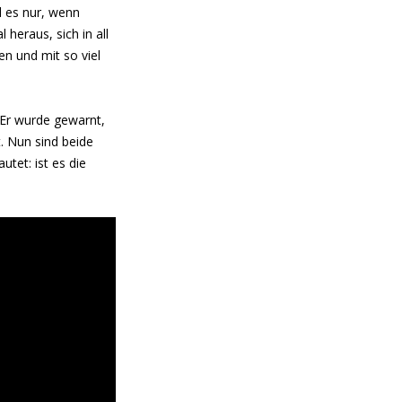
d es nur, wenn
 heraus, sich in all
en und mit so viel
 Er wurde gewarnt,
. Nun sind beide
tet: ist es die