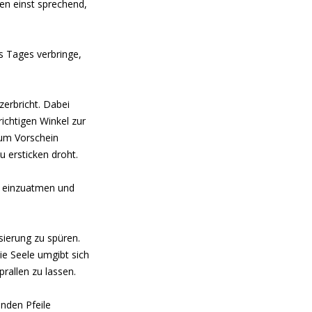
en einst sprechend,
s Tages verbringe,
zerbricht. Dabei
richtigen Winkel zur
zum Vorschein
 ersticken droht.
n einzuatmen und
sierung zu spüren.
e Seele umgibt sich
rallen zu lassen.
nden Pfeile