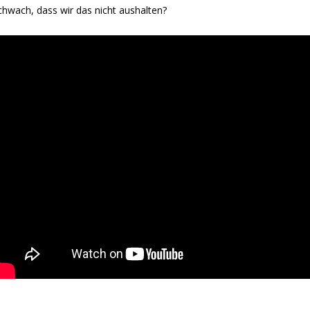
chwach, dass wir das nicht aushalten?