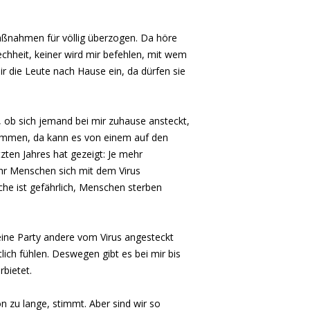
ßnahmen für völlig überzogen. Da höre
echheit, keiner wird mir befehlen, mit wem
ir die Leute nach Hause ein, da dürfen sie
, ob sich jemand bei mir zuhause ansteckt,
ommen, da kann es von einem auf den
zten Jahres hat gezeigt: Je mehr
 Menschen sich mit dem Virus
uche ist gefährlich, Menschen sterben
ine Party andere vom Virus angesteckt
lich fühlen. Deswegen gibt es bei mir bis
rbietet.
on zu lange, stimmt. Aber sind wir so