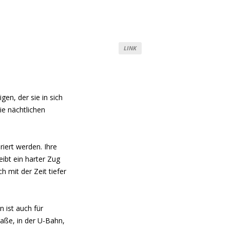
LINK
gen, der sie in sich
ie nächtlichen
iert werden. Ihre
eibt ein harter Zug
 mit der Zeit tiefer
 ist auch für
aße, in der U-Bahn,