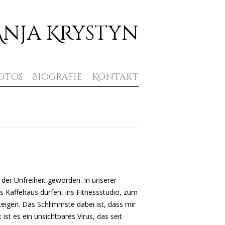
Anja Krystyn
otos
Biografie
Kontakt
der Unfreiheit geworden. In unserer
s Kaffehaus dürfen, ins Fitnessstudio, zum
steigen. Das Schlimmste dabei ist, dass mir
ist es ein unsichtbares Virus, das seit