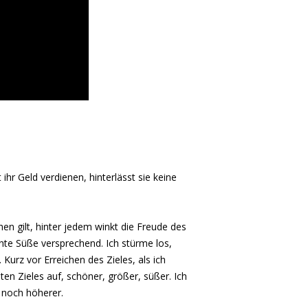
 ihr Geld verdienen, hinterlässt sie keine
ichen gilt, hinter jedem winkt die Freude des
hnte Süße versprechend. Ich stürme los,
urz vor Erreichen des Zieles, als ich
n Zieles auf, schöner, größer, süßer. Ich
n noch höherer.