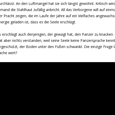
urchlässt. An den Luftmangel hat sie sich längst gewöhnt. Kritisch wir
emand die Stahlhaut zufällig anbricht. All das Verborgene will auf einmal
er Pracht zeigen, die im Laufe der Jahre auf ein Vielfaches angewachs
nergie geladen ist, dass es die Seele erschlägt.
s erschlägt auch denjenigen, der gewagt hat, den Panzer zu knacken.
at aber nichts verstanden, weil seine Seele keine Panzersprache kennt
ngeschützt, der Boden unter den Füßen schwankt. Die einzige Frage lau
ache wert?