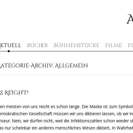
Zum Inhalt springen
ktuell
Bücher
Bühnenstücke
Filme
F
Kategorie-Archiv:
Allgemein
S REICHT!
en meisten von uns reicht es schon lange. Die Maske ist zum Symbol 
emokratischen Gesellschaft müssen wir uns diktieren lassen, ob wir in
riseur. Nein, wir dürfen nicht, weil die Infektionszahlen schon wieder 
as nur scheinbar ein anderes menschliches Wesen diktiert, In Wahrheit 