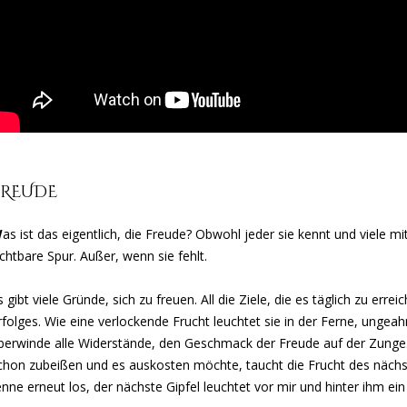
FREUDE
W
as ist das eigentlich, die Freude? Obwohl jeder sie kennt und viele mit
ichtbare Spur. Außer, wenn sie fehlt.
s gibt viele Gründe, sich zu freuen. All die Ziele, die es täglich zu erre
rfolges. Wie eine verlockende Frucht leuchtet sie in der Ferne, ungea
berwinde alle Widerstände, den Geschmack der Freude auf der Zunge. K
chon zubeißen und es auskosten möchte, taucht die Frucht des nächste
enne erneut los, der nächste Gipfel leuchtet vor mir und hinter ihm ei