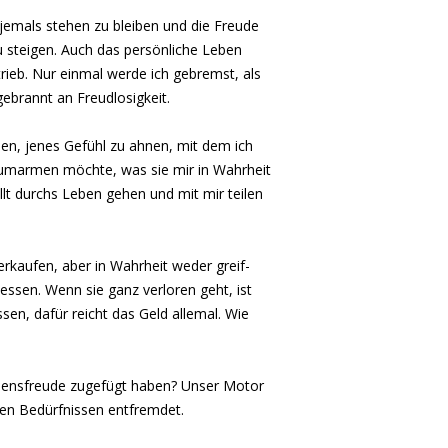
 jemals stehen zu bleiben und die Freude
u steigen. Auch das persönliche Leben
trieb. Nur einmal werde ich gebremst, als
gebrannt an Freudlosigkeit.
hen, jenes Gefühl zu ahnen, mit dem ich
 umarmen möchte, was sie mir in Wahrheit
füllt durchs Leben gehen und mit mir teilen
verkaufen, aber in Wahrheit weder greif-
ssen. Wenn sie ganz verloren geht, ist
en, dafür reicht das Geld allemal. Wie
 Lebensfreude zugefügt haben? Unser Motor
hren Bedürfnissen entfremdet.