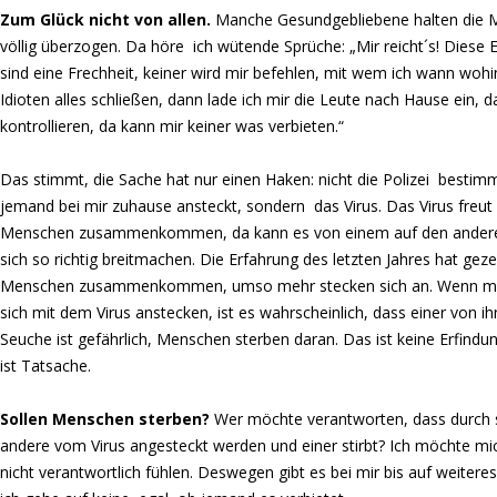
Zum Glück nicht von allen.
Manche Gesundgebliebene halten die
völlig überzogen. Da höre ich wütende Sprüche: „Mir reicht´s! Diese
sind eine Frechheit, keiner wird mir befehlen, mit wem ich wann woh
Idioten alles schließen, dann lade ich mir die Leute nach Hause ein, da
kontrollieren, da kann mir keiner was verbieten.“
Das stimmt, die Sache hat nur einen Haken: nicht die Polizei bestimm
jemand bei mir zuhause ansteckt, sondern das Virus. Das Virus freut
Menschen zusammenkommen, da kann es von einem auf den andere
sich so richtig breitmachen. Die Erfahrung des letzten Jahres hat geze
Menschen zusammenkommen, umso mehr stecken sich an. Wenn m
sich mit dem Virus anstecken, ist es wahrscheinlich, dass einer von ih
Seuche ist gefährlich, Menschen sterben daran. Das ist keine Erfindung
ist Tatsache.
Sollen Menschen sterben?
Wer möchte verantworten, dass durch 
andere vom Virus angesteckt werden und einer stirbt? Ich möchte mi
nicht verantwortlich fühlen. Deswegen gibt es bei mir bis auf weiteres