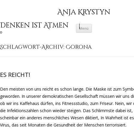
Anja Krystyn
Denken ist Atmen
Zum Inhalt springen
Menü
Schlagwort-Archiv:
Corona
ES REICHT!
Den meisten von uns reicht es schon lange. Die Maske ist zum Symbo
geworden. In unserer demokratischen Gesellschaft müssen wir uns dik
ob wir ins Kaffehaus dürfen, ins Fitnessstudio, zum Friseur. Nein, wir 
die Infektionszahlen schon wieder steigen. Das Schlimmste dabei ist,
scheinbar ein anderes menschliches Wesen diktiert, In Wahrheit ist es
Virus, das seit Monaten die Gesundheit der Menschen terrorisiert.