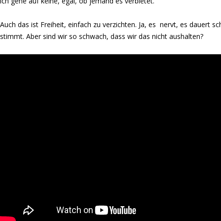
ich gehe auf keine, egal, ob jemand es verbietet.
Auch das ist Freiheit, einfach zu verzichten. Ja, es nervt, es dauert s
stimmt. Aber sind wir so schwach, dass wir das nicht aushalten?